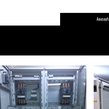
Anasayf