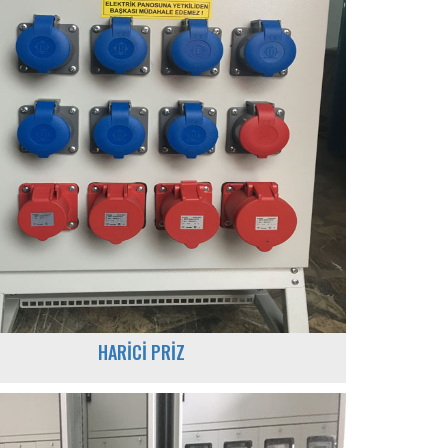
HARİCİ PRİZ