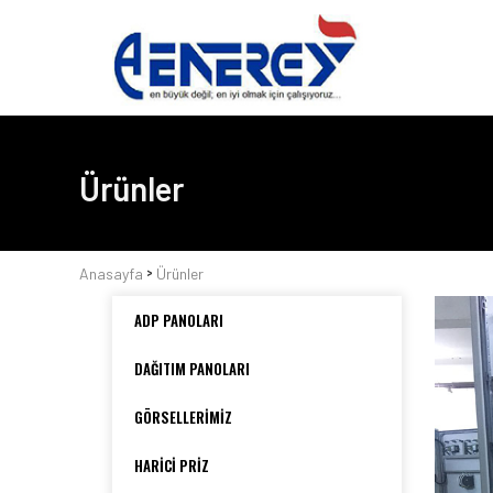
Ürünler
>
Anasayfa
Ürünler
ADP PANOLARI
DAĞITIM PANOLARI
GÖRSELLERİMİZ
HARİCİ PRİZ