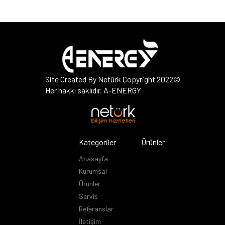
Site Created By Netürk Copyright 2022©
Her hakkı saklıdır. A-ENERGY
Kategoriler
Ürünler
Anasayfa
Kurumsal
Ürünler
Servis
Referanslar
İletişim