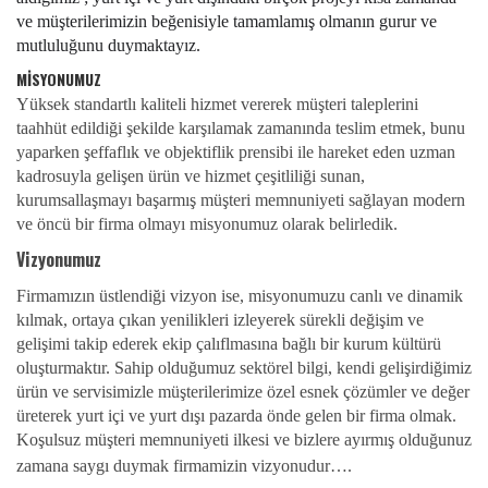
ve müşterilerimizin beğenisiyle tamamlamış olmanın gurur ve 
mutluluğunu duymaktayız.
MİSYONUMUZ
Yüksek standartlı kaliteli hizmet vererek müşteri taleplerini
taahhüt edildiği şekilde karşılamak zamanında teslim etmek, bunu
yaparken şeffaflık ve objektiflik prensibi ile hareket eden uzman
kadrosuyla gelişen ürün ve hizmet çeşitliliği sunan,
kurumsallaşmayı başarmış müşteri memnuniyeti sağlayan modern
ve öncü bir firma olmayı misyonumuz olarak belirledik.
Vizyonumuz
Firmamızın üstlendiği vizyon ise, misyonumuzu canlı ve dinamik
kılmak, ortaya çıkan yenilikleri izleyerek sürekli değişim ve
gelişimi takip ederek ekip çalıflmasına bağlı bir kurum kültürü
oluşturmaktır. Sahip olduğumuz sektörel bilgi, kendi gelişirdiğimiz
ürün ve servisimizle müşterilerimize özel esnek çözümler ve değer
üreterek yurt içi ve yurt dışı pazarda önde gelen bir firma olmak.
Koşulsuz müşteri memnuniyeti ilkesi ve bizlere ayırmış olduğunuz
zamana saygı duymak firmamizin vizyonudur….