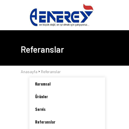
Referanslar
>
Anasayfa
Referanslar
Kurumsal
Ürünler
Servis
Referanslar