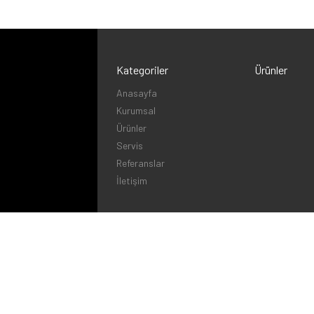
Kategoriler
Ürünler
Anasayfa
Kurumsal
Ürünler
Servis
Referanslar
İletişim