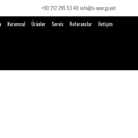
+90 212 295 53 40
info@a-energy.net
a
Kurumsal
Ürünler
Servis
Referanslar
İletişim